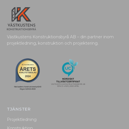
Västkustens Konstruktionsbyrå AB – din partner inom
projektledning, konstruktion och projektering.
TJÄNSTER
Projektledning
Konstruktion