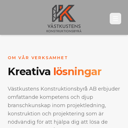
OM VÅR VERKSAMHET
Kreativa
lösningar
Västkustens Konstruktionsbyrå AB erbjuder
omfattande kompetens och djup
branschkunskap inom projektledning,
konstruktion och projektering som är
nödvändig för att hjälpa dig att lösa de