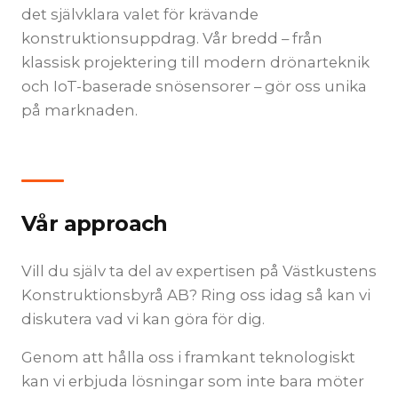
det självklara valet för krävande
konstruktionsuppdrag. Vår bredd – från
klassisk projektering till modern drönarteknik
och IoT-baserade snösensorer – gör oss unika
på marknaden.
Vår approach
Vill du själv ta del av expertisen på Västkustens
Konstruktionsbyrå AB? Ring oss idag så kan vi
diskutera vad vi kan göra för dig.
Genom att hålla oss i framkant teknologiskt
kan vi erbjuda lösningar som inte bara möter