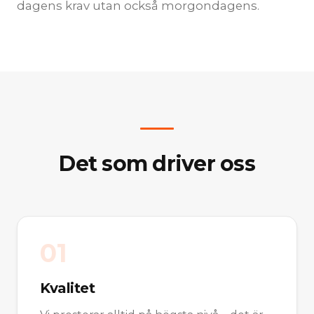
dagens krav utan också morgondagens.
Det som driver oss
0
1
Kvalitet