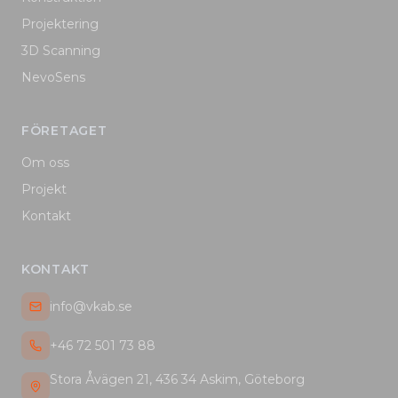
Projektering
3D Scanning
NevoSens
FÖRETAGET
Om oss
Projekt
Kontakt
KONTAKT
info@vkab.se
+46 72 501 73 88
Stora Åvägen 21, 436 34 Askim, Göteborg