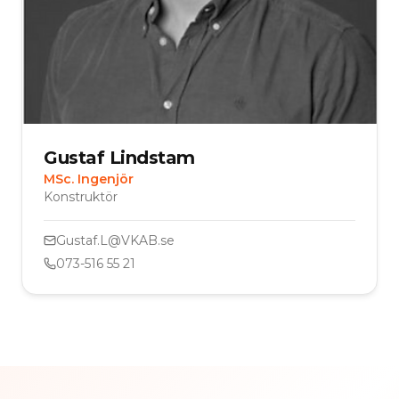
Gustaf Lindstam
MSc. Ingenjör
Konstruktör
Gustaf.L@VKAB.se
073-516 55 21